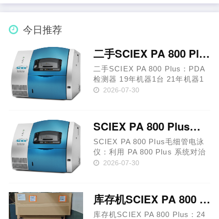
疗性药物的变化不仅会影响患者
治疗的安全性和有效性，还会影
响研发及生产单位的声誉。
今日推荐
借……
二手SCIEX PA 800 Plus：PDA检测器
二手SCIEX PA 800 Plus：PDA
检测器 19年机器1台 21年机器1
台 生物治疗性药物的变化不仅会
2026-07-30
影响患者治疗的安全性和有效
性，还会影响研发及生产单位的
声誉。借助 PA 800 Plus 制药分
SCIEX PA 800 Plus毛细管电泳仪：系统对治疗性蛋白进行可靠表征
析系统，您可以自信地确保生物
制……
SCIEX PA 800 Plus毛细管电泳
仪：利用 PA 800 Plus 系统对治
疗性蛋白进行可靠表征 一致且合
2026-07-30
规的生物治疗性药物表征 生物治
疗性药物的变化不仅会影响患者
治疗的安全性和有效性，还会影
库存机SCIEX PA 800 Plus：24年未拆封
响研发及生产单位的声誉。
借……
库存机SCIEX PA 800 Plus：24