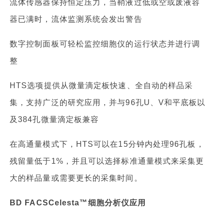
流体传感器保持恒定压力，当鞘液过低或空或废液容
器已满时，流体监测系统会发出警告
数字控制面板可轻松监控细胞仪的运行状态并进行调
整
HTS选项提供从微量滴定板快速、全自动的样品采
集，支持广泛的研究应用，并与96孔U、V和平底板以
及384孔微量滴定板兼容
在高通量模式下，HTS可以在15分钟内处理96孔板，
残留量低于1%，并且可以选择标准通量模式来采集更
大的样品量或需要更长的采集时间。
BD FACSCelesta™细胞分析仪应用