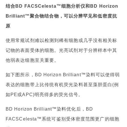
结合BD FACSCelesta™细胞分析仪和BD Horizon
Brilliant™聚合物结合物，可以分辨罕见和低密度抗
原
使用常规试剂难以检测到稀有细胞或几乎没有相关标
记物的表面受体的细胞。光亮试剂对于分辨样本中其
他弱表达细胞至关重要。
如下图所示，BD Horizon Brilliant™染料可以使得弱
表达的细胞带上比传统有机荧光染料甚至藻胆蛋白(例
如PE或APC)明亮得多的荧光信号。
BD Horizon Brilliant™染料优化后，BD
FACSCelesta™系统可鉴别受体密度范围更广的细胞