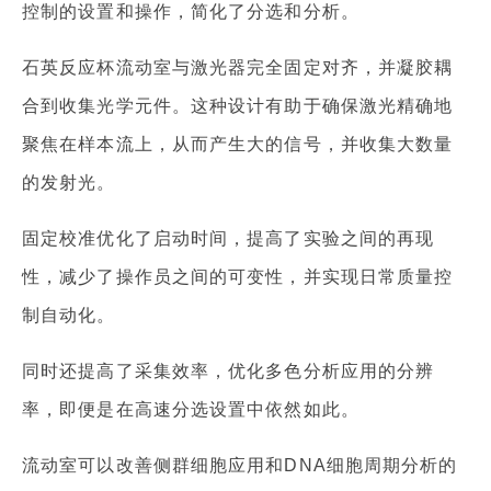
控制的设置和操作，简化了分选和分析。
石英反应杯流动室与激光器完全固定对齐，并凝胶耦
合到收集光学元件。这种设计有助于确保激光精确地
聚焦在样本流上，从而产生大的信号，并收集大数量
的发射光。
固定校准优化了启动时间，提高了实验之间的再现
性，减少了操作员之间的可变性，并实现日常质量控
制自动化。
同时还提高了采集效率，优化多色分析应用的分辨
率，即便是在高速分选设置中依然如此。
流动室可以改善侧群细胞应用和DNA细胞周期分析的