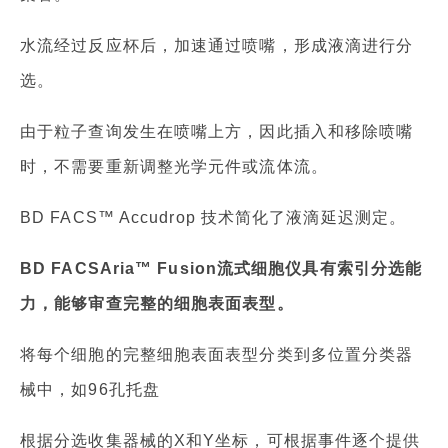
水流经过反应杯后，加速通过喷嘴，形成液滴进行分
选。
由于粒子查询发生在喷嘴上方，因此插入和移除喷嘴
时，不需要重新调整光学元件或流体流。
BD FACS™ Accudrop 技术简化了液滴延迟测定。
BD FACSAria™ Fusion流式细胞仪具有索引分选能
力，能够审查完整的细胞表面表型。
将每个细胞的完整细胞表面表型分类到多位置分类器
械中，如96孔托盘
根据分选收集器械的X和Y坐标，可根据事件逐个提供