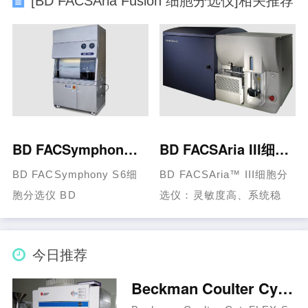
[BD FACSAria Fusion 细胞分选仪]相关推荐
BD FACSymphony S6细胞分选仪
BD FACSAria III细胞分选仪
BD FACSymphony S6细
BD FACSAria™ III细胞分
胞分选仪 BD
选仪：灵敏度高、系统稳
FACSymphony™ S6系统
定、性能可靠的细胞分选解
是融合BD BD FACSAria™
决方案 BD FACSAria™ III
今日推荐
细胞分选仪的性能和BD
细胞分……...
FACSy……...
Beckman Coulter CytoFLEX S 流式细胞分析仪