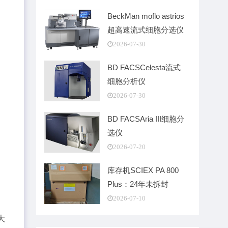
BeckMan moflo astrios
超高速流式细胞分选仪
2026-07-30
BD FACSCelesta流式
细胞分析仪
2026-07-30
BD FACSAria III细胞分
选仪
2026-07-20
库存机SCIEX PA 800
Plus：24年未拆封
2026-07-10
大