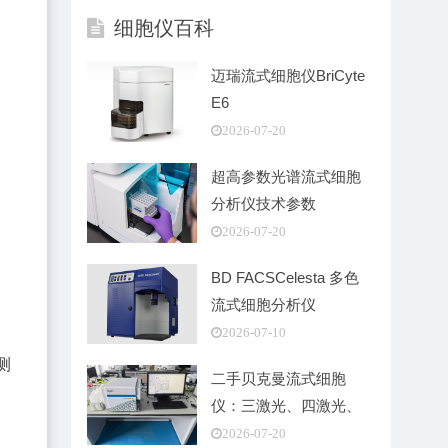
细胞仪百科
迈瑞流式细胞仪BriCyte
E6
2026-07-20
超高参数光谱流式细胞
分析仪技术参数
2026-07-20
BD FACSCelesta 多色
流式细胞分析仪
2026-07-10
测
二手贝克曼流式细胞
仪：三激光、四激光、
五激光
2026-07-20