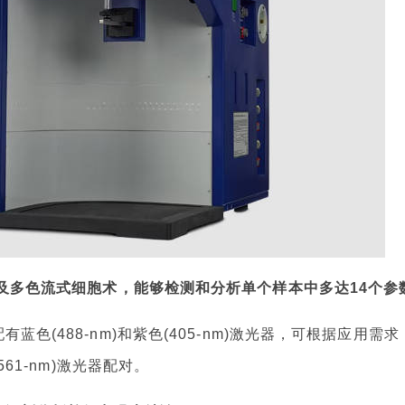
化和普及多色流式细胞术，能够检测和分析单个样本中多达14个参
有蓝色(488-nm)和紫色(405-nm)激光器，可根据应用需求
(561-nm)激光器配对。