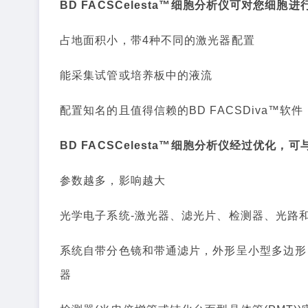
BD FACSCelesta™细胞分析仪可对您细
占地面积小，带4种不同的激光器配置
能采集试管或培养板中的液流
配置知名的且值得信赖的BD FACSDiva™
BD FACSCelesta™细胞分析仪经过优化，可与BD
参数越多，影响越大
光学电子系统-激光器、滤光片、检测器、光路和信号处理
系统自带分色镜和带通滤片，外形呈小型多边形
器