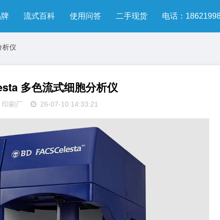
品牌
流式百科
使用问答
二手现货
电话：18621998
胞分析仪
elesta 多色流式细胞分析仪
印刷厂
26-07-10 14:33:21