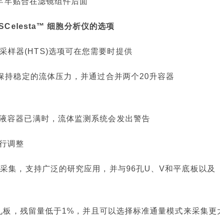
)牢牢贴合在滤镜组件后面
Celesta™ 细胞分析仪的选项
高通量采样器(HTS)选项可在您需要时提供
保持稳定的流体压力，并通过合并两个20升容器
液容器已满时，流体监测系统会发出警告
行调整
采集，支持广泛的研究应用，并与96孔U、V和平底板以及
6孔板，残留量低于1%，并且可以选择标准通量模式来采集更