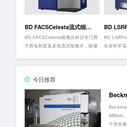
BD FACSCelesta流式细胞分析仪
BD FACSCelesta细胞分析仪专门用
BD LSRF
于简化和普及多色流式细胞术，能够
生命科学实
检测和分析单个样本中多达14个参
供了测试能
数。……...
LS……...
今日推荐
Beck
Beckm
488nm
个荧光检测器