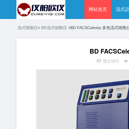
网站首页
流式
流式细胞仪
>
BD流式细胞仪
>
BD FACSCelesta 多色流式细
BD FACSC
图文快印