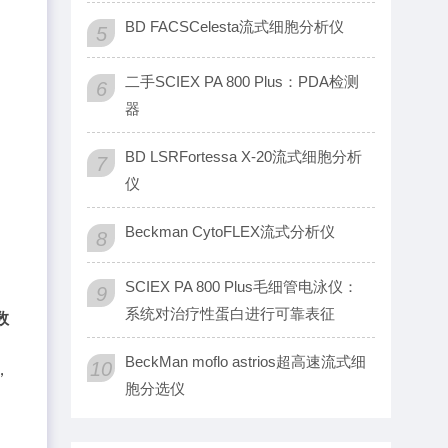
BD FACSCelesta流式细胞分析仪
5
二手SCIEX PA 800 Plus：PDA检测
6
器
BD LSRFortessa X-20流式细胞分析
7
仪
Beckman CytoFLEX流式分析仪
8
SCIEX PA 800 Plus毛细管电泳仪：
9
系统对治疗性蛋白进行可靠表征
数
BeckMan moflo astrios超高速流式细
10
，
胞分选仪