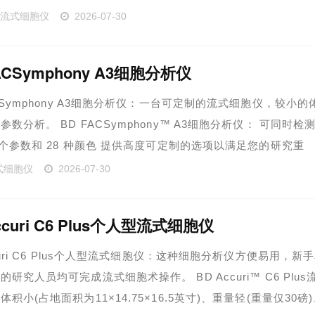
,……
曼流式细胞仪
2026-07-30
ACSymphony A3细胞分析仪
ACSymphony A3细胞分析仪：一台可定制的流式细胞仪，较小的
参数分析。 BD FACSymphony™ A3细胞分析仪： 可同时检
0 个参数和 28 种颜色 提供高度可定制的选项以满足您的研究重
可进行……
式细胞仪
2026-07-30
ccuri C6 Plus个人型流式细胞仪
ccuri C6 Plus个人型流式细胞仪：这种细胞分析仪方便易用，新
研究人员均可完成流式细胞术操作。 BD Accuri™ C6 Plus
积小(占地面积为11×14.75×16.5英寸)、重量轻(重量仅30磅